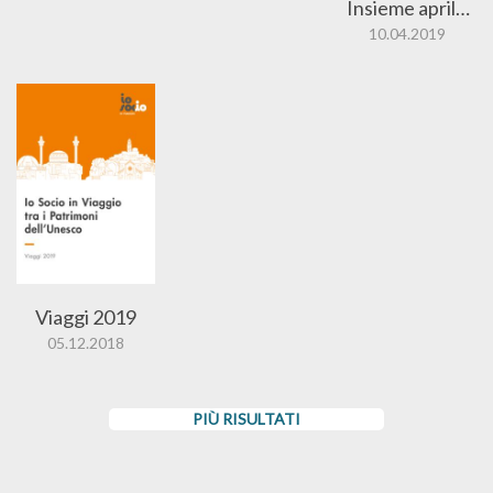
Insieme aprile
2019
10.04.2019
Viaggi 2019
05.12.2018
PIÙ RISULTATI