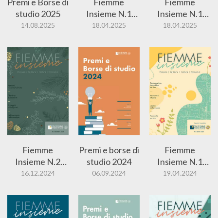
Premi e Borse di
Fiemme
Fiemme
studio 2025
Insieme N.1
Insieme N.1
2025 Tedesco
2025
14.08.2025
18.04.2025
18.04.2025
Fiemme
Premi e borse di
Fiemme
Insieme N.2
studio 2024
Insieme N.1
2024
2024
16.12.2024
06.09.2024
19.04.2024