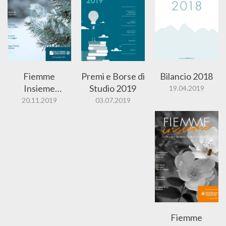
Fiemme
Premi e Borse di
Bilancio 2018
Insieme
Studio 2019
19.04.2019
Novembre
20.11.2019
03.07.2019
2019
Fiemme