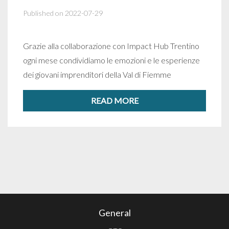
Published on 2022-07-29
Grazie alla collaborazione con Impact Hub Trentino
ogni mese condividiamo le emozioni e le esperienze
dei giovani imprenditori della Val di Fiemme
READ MORE
General