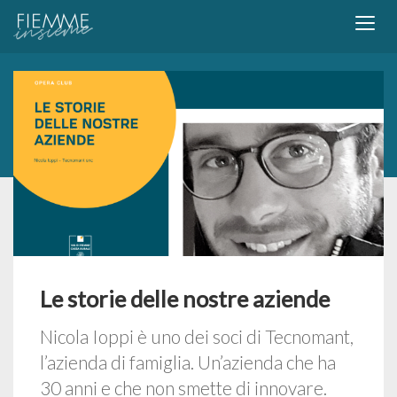
Le storie delle nostre aziende
Nicola Ioppi è uno dei soci di Tecnomant,
l’azienda di famiglia. Un’azienda che ha
30 anni e che non smette di innovare.