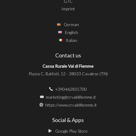
GTC
Imprint
German
English
Italian
Contact us
Cassa Rurale Val di Fiemme
Piazza C. Battisti, 12 - 38033 Cavalese (TN)
+390462815700
marketing@crvaldifiemme.it
https://www.crvaldifiemme.it
Social & Apps
Google Play Store