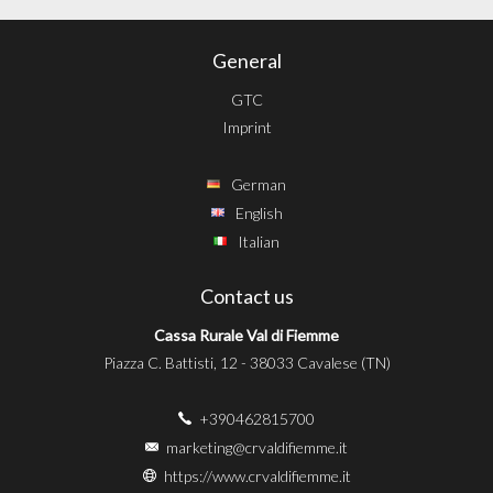
General
GTC
Imprint
German
English
Italian
Contact us
Cassa Rurale Val di Fiemme
Piazza C. Battisti, 12 - 38033 Cavalese (TN)
+390462815700
marketing@crvaldifiemme.it
https://www.crvaldifiemme.it