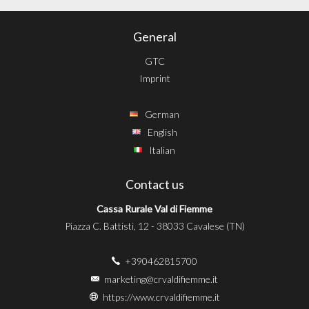
General
GTC
Imprint
German
English
Italian
Contact us
Cassa Rurale Val di Fiemme
Piazza C. Battisti, 12 - 38033 Cavalese (TN)
+390462815700
marketing@crvaldifiemme.it
https://www.crvaldifiemme.it