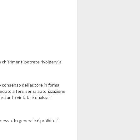
 chiarimenti potrete rivolgervi al
so consenso dell’autore in forma
e ceduto a terzi senza autorizzazione
trettanto vietata è qualsiasi
esso. In generale è proibito il