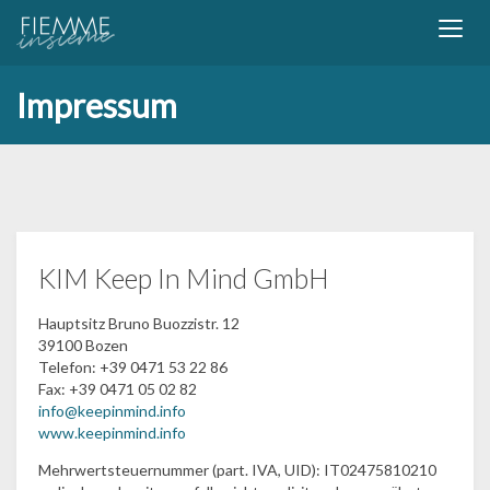
Impressum
KIM Keep In Mind GmbH
Hauptsitz Bruno Buozzistr. 12
39100 Bozen
Telefon: +39 0471 53 22 86
Fax: +39 0471 05 02 82
info@keepinmind.info
www.keepinmind.info
Mehrwertsteuernummer (part. IVA, UID): IT02475810210