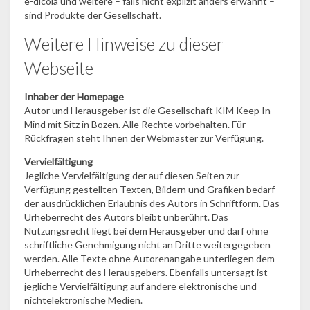
e-dicola und weitere – falls nicht explizit anders erwähnt –
sind Produkte der Gesellschaft.
Weitere Hinweise zu dieser
Webseite
Inhaber der Homepage
Autor und Herausgeber ist die Gesellschaft KIM Keep In
Mind mit Sitz in Bozen. Alle Rechte vorbehalten. Für
Rückfragen steht Ihnen der Webmaster zur Verfügung.
Vervielfältigung
Jegliche Vervielfältigung der auf diesen Seiten zur
Verfügung gestellten Texten, Bildern und Grafiken bedarf
der ausdrücklichen Erlaubnis des Autors in Schriftform. Das
Urheberrecht des Autors bleibt unberührt. Das
Nutzungsrecht liegt bei dem Herausgeber und darf ohne
schriftliche Genehmigung nicht an Dritte weitergegeben
werden. Alle Texte ohne Autorenangabe unterliegen dem
Urheberrecht des Herausgebers. Ebenfalls untersagt ist
jegliche Vervielfältigung auf andere elektronische und
nichtelektronische Medien.