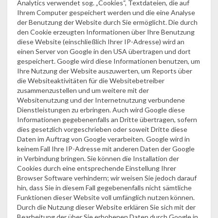
Analytics verwendet sog. „Cookies“, Textdateien, die auf
Ihrem Computer gespeichert werden und die eine Analyse
der Benutzung der Website durch Sie ermöglicht. Die durch
den Cookie erzeugten Informationen über Ihre Benutzung
diese Website (einschließlich Ihrer IP-Adresse) wird an
einen Server von Google in den USA übertragen und dort
gespeichert. Google wird diese Informationen benutzen, um
Ihre Nutzung der Website auszuwerten, um Reports über
die Websiteaktivitäten für die Websitebetreiber
zusammenzustellen und um weitere mit der
Websitenutzung und der Internetnutzung verbundene
Dienstleistungen zu erbringen. Auch wird Google diese
Informationen gegebenenfalls an Dritte übertragen, sofern
dies gesetzlich vorgeschrieben oder soweit Dritte diese
Daten im Auftrag von Google verarbeiten. Google wird in
keinem Fall Ihre IP-Adresse mit anderen Daten der Google
in Verbindung bringen. Sie können die Installation der
Cookies durch eine entsprechende Einstellung Ihrer
Browser Software verhindern; wir weisen Sie jedoch darauf
hin, dass Sie in diesem Fall gegebenenfalls nicht sämtliche
Funktionen dieser Website voll umfänglich nutzen können.
Durch die Nutzung dieser Website erklären Sie sich mit der
Bearbeitung der über Sie erhobenen Daten durch Google in