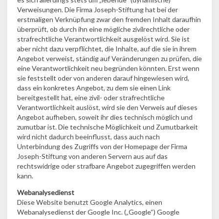
Verweisungen. Die Firma Joseph-Stiftung hat bei der
erstmaligen Verknüpfung zwar den fremden Inhalt daraufhin
überprüft, ob durch ihn eine mögliche zivilrechtliche oder
strafrechtliche Verantwortlichkeit ausgelöst wird. Sie ist
aber nicht dazu verpflichtet, die Inhalte, auf die sie in ihrem
Angebot verweist, ständig auf Veränderungen zu prüfen, die
eine Verantwortlichkeit neu begründen könnten. Erst wenn
sie feststellt oder von anderen darauf hingewiesen wird,
dass ein konkretes Angebot, zu dem sie einen Link
bereitgestellt hat, eine zivil- oder strafrechtliche
Verantwortlichkeit auslöst, wird sie den Verweis auf dieses
Angebot aufheben, soweit ihr dies technisch möglich und
zumutbar ist. Die technische Möglichkeit und Zumutbarkeit
wird nicht dadurch beeinflusst, dass auch nach
Unterbindung des Zugriffs von der Homepage der Firma
Joseph-Stiftung von anderen Servern aus auf das
rechtswidrige oder strafbare Angebot zugegriffen werden
kann.
Webanalysedienst
Diese Website benutzt Google Analytics, einen
Webanalysedienst der Google Inc. („Google“) Google