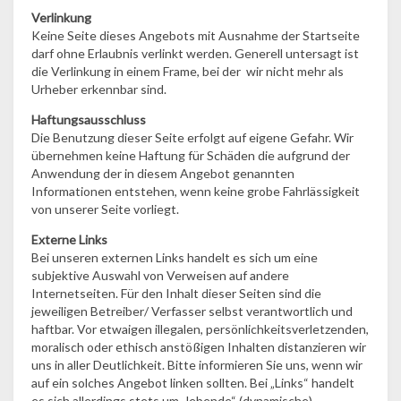
Verlinkung
Keine Seite dieses Angebots mit Ausnahme der Startseite
darf ohne Erlaubnis verlinkt werden. Generell untersagt ist
die Verlinkung in einem Frame, bei der wir nicht mehr als
Urheber erkennbar sind.
Haftungsausschluss
Die Benutzung dieser Seite erfolgt auf eigene Gefahr. Wir
übernehmen keine Haftung für Schäden die aufgrund der
Anwendung der in diesem Angebot genannten
Informationen entstehen, wenn keine grobe Fahrlässigkeit
von unserer Seite vorliegt.
Externe Links
Bei unseren externen Links handelt es sich um eine
subjektive Auswahl von Verweisen auf andere
Internetseiten. Für den Inhalt dieser Seiten sind die
jeweiligen Betreiber/ Verfasser selbst verantwortlich und
haftbar. Vor etwaigen illegalen, persönlichkeitsverletzenden,
moralisch oder ethisch anstößigen Inhalten distanzieren wir
uns in aller Deutlichkeit. Bitte informieren Sie uns, wenn wir
auf ein solches Angebot linken sollten. Bei „Links“ handelt
es sich allerdings stets um „lebende“ (dynamische)