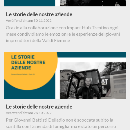
Le storie delle nostre aziende
Veröffentlicht am 30.11.2022
Grazie alla collaborazione con Impact Hub Trentino ogni
mese condividiamo le emozioni e le esperienze dei giovani
imprenditori della Val di Fiemme
Le storie delle nostre aziende
Veröffentlicht am 28.10.2022
Per Giovanni Battisti Delladio non è scoccata subito la
scintilla con l'azienda di famiglia, ma è stato un percorso