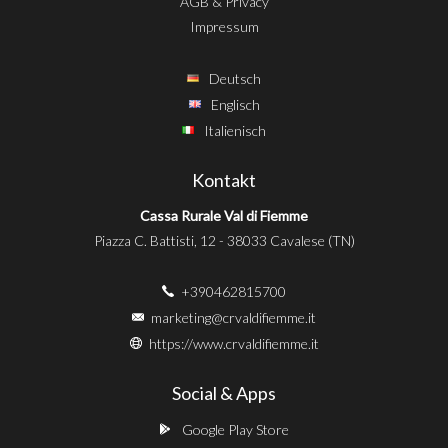
AGB & Privacy
Impressum
Deutsch
Englisch
Italienisch
Kontakt
Cassa Rurale Val di Fiemme
Piazza C. Battisti, 12 - 38033 Cavalese (TN)
+390462815700
marketing@crvaldifiemme.it
https://www.crvaldifiemme.it
Social & Apps
Google Play Store