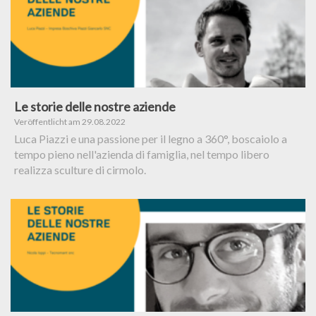
Le storie delle nostre aziende
Veröffentlicht am 29.08.2022
Luca Piazzi e una passione per il legno a 360°, boscaiolo a
tempo pieno nell'azienda di famiglia, nel tempo libero
realizza sculture di cirmolo.