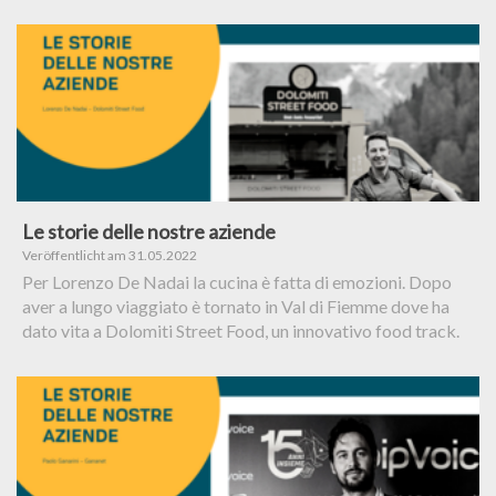
Le storie delle nostre aziende
Veröffentlicht am 31.05.2022
Per Lorenzo De Nadai la cucina è fatta di emozioni. Dopo
aver a lungo viaggiato è tornato in Val di Fiemme dove ha
dato vita a Dolomiti Street Food, un innovativo food track.