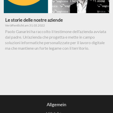
Le storie delle nostre aziende
Veröffentlicht am 31.03.2022
Paolo Ganarini ha raccolto il testimone dell'azienda avviata
dal padre. Un'azienda che progetta e mette in campo
soluzioni informatiche personalizzate per il lavoro digitale
ma che mantiene un forte legame con il territorio.
Allgemein