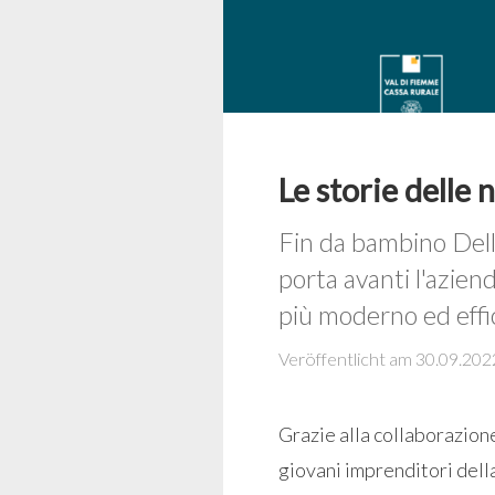
Le storie delle 
Fin da bambino Della
porta avanti l'azien
più moderno ed effic
Veröffentlicht am 30.09.202
Grazie alla collaborazion
giovani imprenditori dell