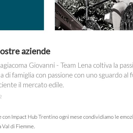
nostre aziende
giacoma Giovanni - Team Lena coltiva la passio
da di famiglia con passione con uno sguardo al 
iente il mercato edile.
2
e con Impact Hub Trentino ogni mese condividiamo le emozi
a Val di Fiemme.