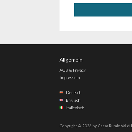
Allgemein
AGB & Privacy
Impressum
Deutsch
Englisch
Italienisch
Copyright © 2026 by Cassa Rurale Val d