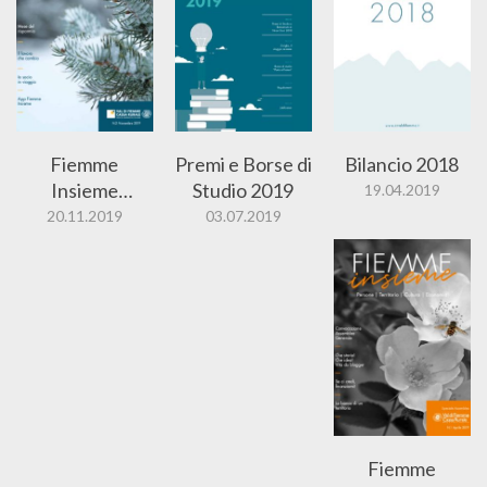
Fiemme
Premi e Borse di
Bilancio 2018
Insieme
Studio 2019
19.04.2019
Novembre
20.11.2019
03.07.2019
2019
Fiemme