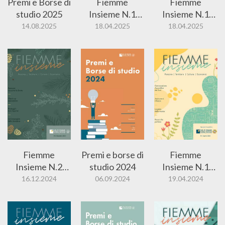
Premi e Borse di
Fiemme
Fiemme
studio 2025
Insieme N.1
Insieme N.1
2025 Tedesco
2025
14.08.2025
18.04.2025
18.04.2025
Fiemme
Premi e borse di
Fiemme
Insieme N.2
studio 2024
Insieme N.1
2024
2024
16.12.2024
06.09.2024
19.04.2024