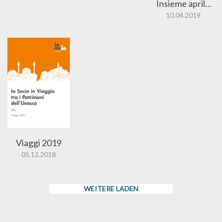
Insieme aprile
2019
10.04.2019
Viaggi 2019
05.12.2018
WEITERE LADEN